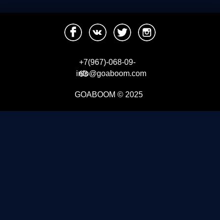
+7(967)-068-09-
info@goaboom.com
63
GOABOOM © 2025