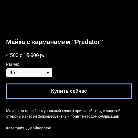
Майка с карманамим "Predator"
4 500
р.
5 000
р.
Размер
Купить сейчас
Материал мягкий натуральный хлопок приятный телу, с лицевой
стороны нанесён флюоресцентный принт методом сублимации
Категория: Дизайнерское