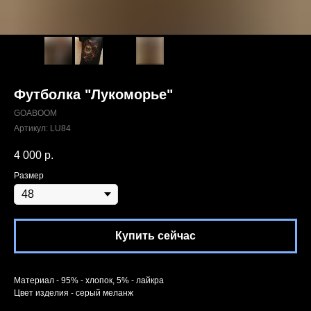
Футболка "Лукоморье"
GOABOOM
Артикул:
LU84
4 000
р.
Размер
Купить сейчас
Материал - 95% - хлопок, 5% - лайкра
Цвет изделия - серый меланж