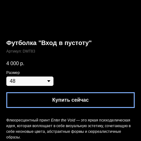
Футболка "Вход в пустоту"
Артикул:
DMT83
4 000
р.
Размер
Купить сейчас
Флюоресцентный принт
Enter the Void
— это яркая психоделическая
идея, которая воплощает в себе визуальную эстетику, сочетающую в
себе неоновые цвета, абстрактные формы и сюрреалистичные
образы.