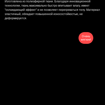
Изготовлена из полиэфирной ткани. Благодаря инновационной
технологии, ткань максимально быстро впитывает влагу, имеет
"охлаждающий эффект" и не позволяет перегреваться телу. Материал
эластичный, обладает повышенной износостойкостью, не
деформируется.
Очень
мягкие!