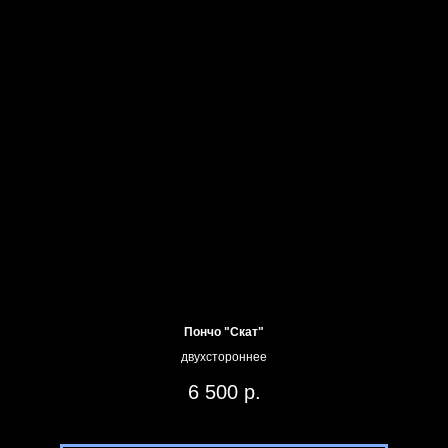
Пончо "Скат"
двухстороннее
6 500
р.