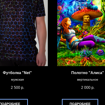
Футболка "Net"
Полотно "Алиса"
мужская
вертикальное
2 500
р.
2 000
р.
ПОДРОБНЕЕ
ПОДРОБНЕЕ