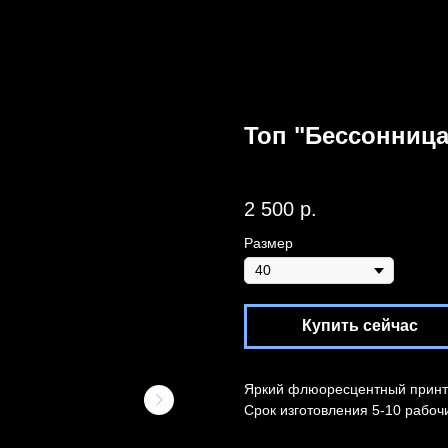
Топ "Бессонница
Артикул:
OWL72
2 500
р.
Размер
Купить сейчас
Яркий флюоресцентный принт 
Срок изготовления 5-10 рабоч