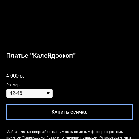
Платье "Калейдоскоп"
Артикул:
MAN32
4 000
р.
Размер
Купить сейчас
Майка-платье оверсайз с нашим эксклюзивным флюоресцентным
принтом "Калейдоскоп" станет отличным подарком! Флюоресцентный