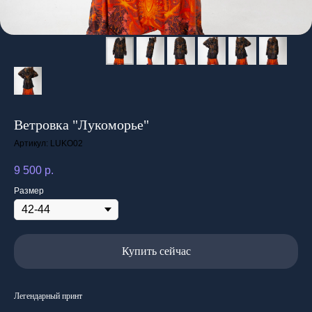
Ветровка "Лукоморье"
Артикул:
LUKO02
9 500
р.
Размер
Купить сейчас
Легендарный принт