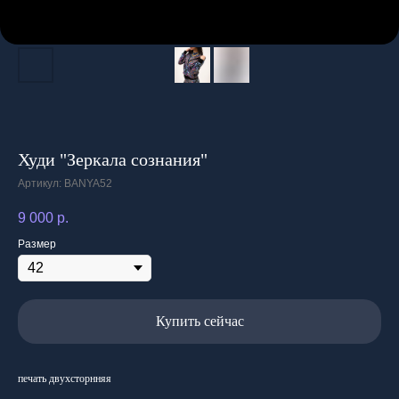
Худи "Зеркала сознания"
Артикул:
BANYA52
9 000
р.
Размер
Купить сейчас
печать двухсторнняя